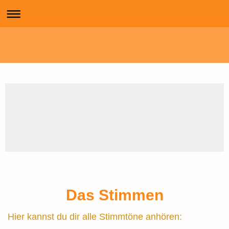
Das Stimmen
Hier kannst du dir alle Stimmtöne anhören: